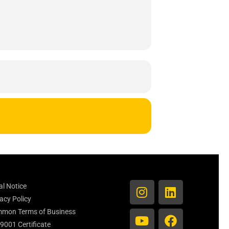
al Notice
acy Policy
mon Terms of Business
 9001 Certificate