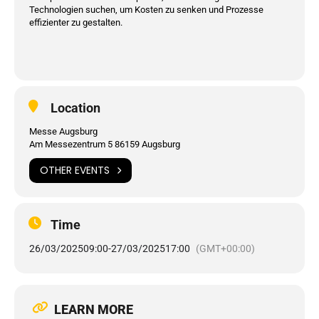
Technologien suchen, um Kosten zu senken und Prozesse
effizienter zu gestalten.
Location
Messe Augsburg
Am Messezentrum 5 86159 Augsburg
OTHER EVENTS
Time
26/03/2025
09:00
-
27/03/2025
17:00
(GMT+00:00)
LEARN MORE