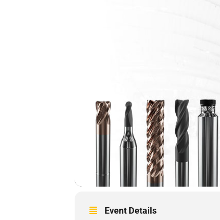
Event Details