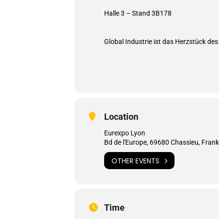
Halle 3 – Stand 3B178
Global Industrie ist das Herzstück de
Location
Eurexpo Lyon
Bd de l'Europe, 69680 Chassieu, Frank
OTHER EVENTS
Time