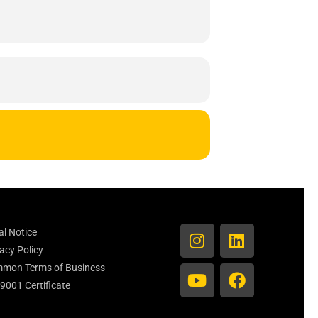
al Notice
acy Policy
mon Terms of Business
 9001 Certificate