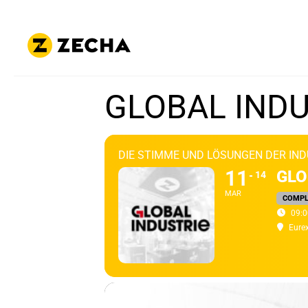
GLOBAL INDU
DIE STIMME UND LÖSUNGEN DER IND
11
GLO
14
MAR
COMPL
09:0
Eure