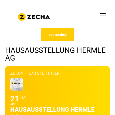
ZECHAshop
HAUSAUSSTELLUNG HERMLE
AG
ZUKUNFT ENTSTEHT HIER
21
24
APR
HAUSAUSSTELLUNG HERMLE