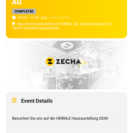
AG
COMPLETED
09:00 - 17:00
(24)
(GMT+00:00)
Maschinenfabrik Berthold HERMLE AG
, Industriestraße 8-12
78559 Gosheim Deutschland
Event Details
Besuchen Sie uns auf der HERMLE Hausaustellung 2026!