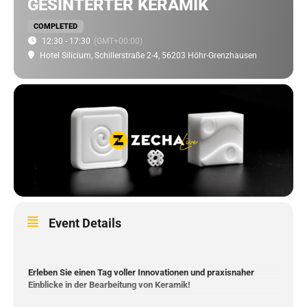
GESINTERTER KERAMIK
COMPLETED
12:30 - 17:30
(GMT+00:00)
Hotel Silicium
, Schillerstraße 2-4, 56203 Höhr-Grenzhausen
Event Details
Erleben Sie einen Tag voller Innovationen und praxisnaher
Einblicke in der Bearbeitung von Keramik!