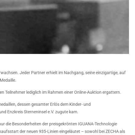
achsen. Jeder Partner erhielt im Nachgang, seine einzigartige, auf
edaille.
en Teilnehmer lediglich im Rahmen einer Online-Auktion ergattern.
edaillen, dessen gesamter Erlös dem Kinder- und
nd Enzkreis Sterneninsel e.V. zugute kam.
 nur die Besonderheiten der preisgekrönten IGUANA-Technologie
aufsstart der neuen 935-Linien eingeläutet – sowohl bei ZECHA als