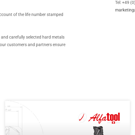
Tel: +49 (
marketing
 account of the life number stamped
and carefully selected hard metals
h our customers and partners ensure