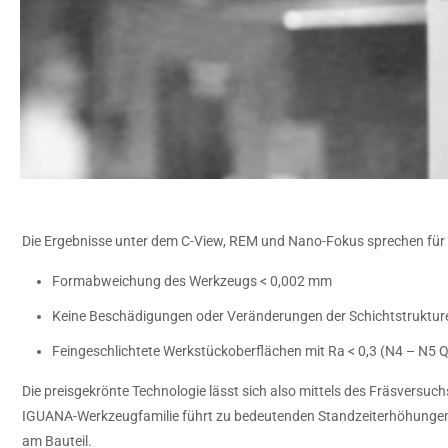
Die Ergebnisse unter dem C-View, REM und Nano-Fokus sprechen für 
Formabweichung des Werkzeugs < 0,002 mm
Keine Beschädigungen oder Veränderungen der Schichtstruktur
Feingeschlichtete Werkstückoberflächen mit Ra < 0,3 (N4 – N5 Q
Die preisgekrönte Technologie lässt sich also mittels des Fräsversuch
IGUANA-Werkzeugfamilie führt zu bedeutenden Standzeiterhöhungen
am Bauteil.