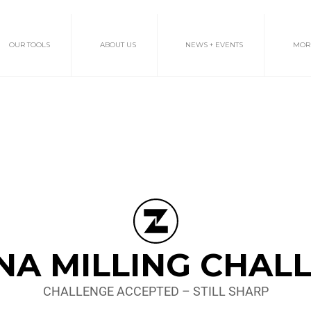
OUR TOOLS
ABOUT US
NEWS + EVENTS
MOR
NA MILLING CHAL
CHALLENGE ACCEPTED – STILL SHARP