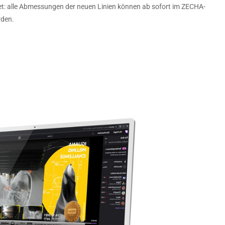
et: alle Abmessungen der neuen Linien können ab sofort im ZECHA-
rden.