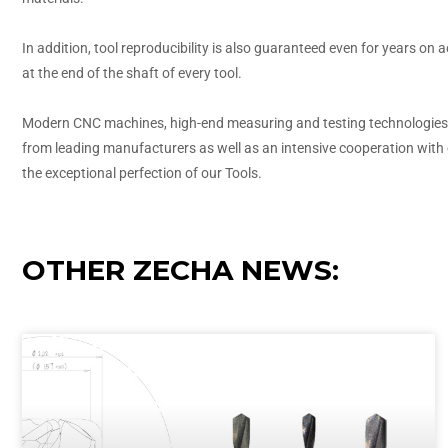
In addition, tool reproducibility is also guaranteed even for years on
at the end of the shaft of every tool.
Modern CNC machines, high-end measuring and testing technologies 
from leading manufacturers as well as an intensive cooperation wit
the exceptional perfection of our Tools.
OTHER ZECHA NEWS: