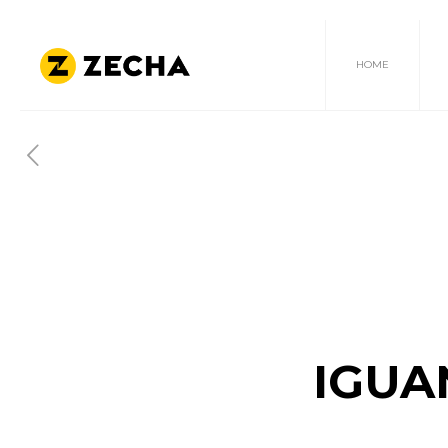
HOME
IGUA