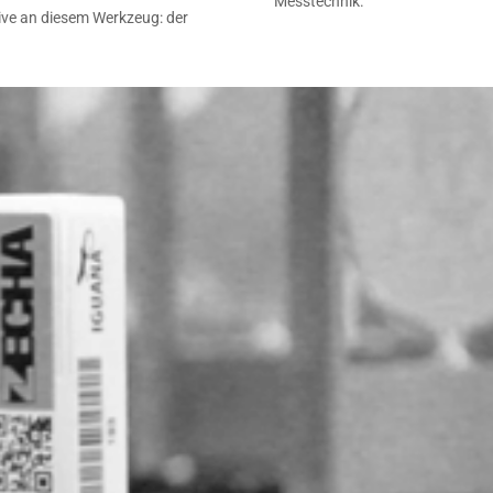
Messtechnik.
ive an diesem Werkzeug: der