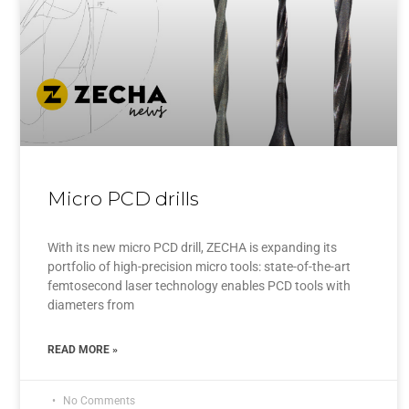
Micro PCD drills
With its new micro PCD drill, ZECHA is expanding its
portfolio of high-precision micro tools: state-of-the-art
femtosecond laser technology enables PCD tools with
diameters from
READ MORE »
No Comments