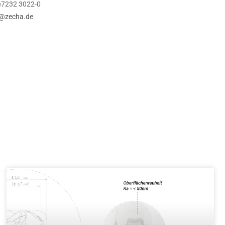
0)7232 3022-0
@zecha.de