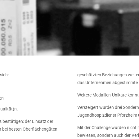
sich:
geschätzten Beziehungen weiterw
das Unternehmen abgestimmte M
Weitere Medaillen-Unikate konnt
en
Versteigert wurden drei Sonderm
ualität)n.
Jugendhospizdienst Pforzheim u
s bestätigen: der Einsatz der
Mit der Challenge wurden nicht
 bei besten Oberflächengüten
bewiesen, sondern auch der Verk