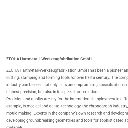
ZECHA Hartmetall-Werkzeugfabrikation GmbH
ZECHA Hartmetall-Werkzeugfabrikation GmbH has been a pioneer and t
cutting, stamping and forming tools for over half a century. The com
industry can be seen not only in its uncompromising specialization in
highest precision, but also in its special tool solutions.
Precision and quality are key for the international employment in diffe
example, in medical and dental technology, the chronograph industry, 
mould making. Experts in the company’s own research and developm
developing groundbreaking geometries and tools for sophisticated ap
materials.